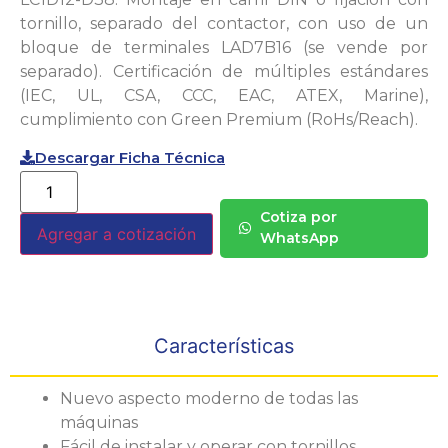
tornillo, separado del contactor, con uso de un
bloque de terminales LAD7B16 (se vende por
separado). Certificación de múltiples estándares
(IEC, UL, CSA, CCC, EAC, ATEX, Marine),
cumplimiento con Green Premium (RoHs/Reach).
Descargar Ficha Técnica
Cotiza por
Agregar a cotización
WhatsApp
Características
Nuevo aspecto moderno de todas las
máquinas
Fácil de instalar y operar con tornillos